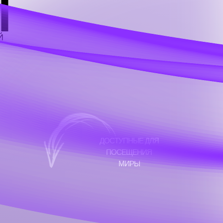
Ы
Й
ДОСТУПНЫЕ ДЛЯ
ПОСЕЩЕНИЯ
МИРЫ