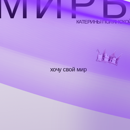
М
И
Р
КАТЕРИНЫ ПОЛЯНСКО
хочу свой мир